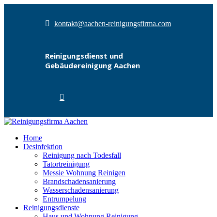
kontakt@aachen-reinigungsfirma.com
Reinigungsdienst und
Gebäudereinigung Aachen
Home
Desinfektion
Reinigung nach Todesfall
Tatortreinigung
Messie Wohnung Reinigen
Brandschadensanierung
Wasserschadensanierung
Entrumpelung
Reinigungsdienste
Haus und Wohnung Reinigung