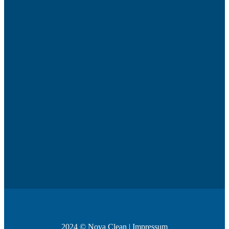
2024 ©
Nova Clean
|
Impressum