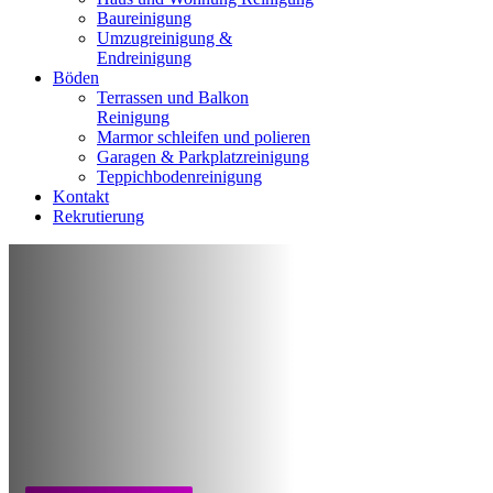
Baureinigung
Umzugreinigung &
Endreinigung
Böden
Terrassen und Balkon
Reinigung
Marmor schleifen und polieren
Garagen & Parkplatzreinigung
Teppichbodenreinigung
Kontakt
Rekrutierung
Professionelle
Reinigungsfirma
Aachen