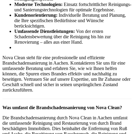
Moderne Technologien:
Einsatz fortschrittlicher Reinigungs-
und Sanierungstechnologien für optimale Ergebnisse.
Kundenorientierung:
Individuelle Beratung und Planung,
die Ihre spezifischen Bedürfnisse und Wünsche
berücksichtigen.
Umfassende Dienstleistungen:
Von der ersten
Schadensbewertung über die Reinigung bis hin zur
Renovierung – alles aus einer Hand.
Nova Clean steht für eine professionelle und effiziente
Brandschadensanierung in Aachen. Kontaktieren Sie uns für eine
umfassende Beratung und erfahren Sie, wie wir Ihnen helfen
können, die Spuren eines Brandes effektiv und nachhaltig zu
beseitigen. Vertrauen Sie auf unsere Expertise, um Ihr Zuhause oder
Geschäft schnell und sicher in seinen ursprünglichen Zustand
zurückzuführen.
Was umfasst die Brandschadensanierung von Nova Clean?
Die Brandschadensanierung durch Nova Clean in Aachen umfasst
die umfassende Reinigung und Restaurierung von durch Brand
beschädigten Immobilien. Dies beinhaltet die Entfernung von Ruß
und Asche, die Beseitigung von Rauchgeruch, die Reinigung und