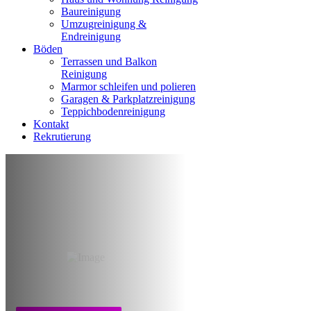
Baureinigung
Umzugreinigung &
Endreinigung
Böden
Terrassen und Balkon
Reinigung
Marmor schleifen und polieren
Garagen & Parkplatzreinigung
Teppichbodenreinigung
Kontakt
Rekrutierung
Reinigung nach
Brandschaden
Aachen