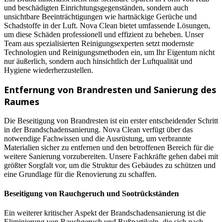
und beschädigten Einrichtungsgegenständen, sondern auch
unsichtbare Beeinträchtigungen wie hartnäckige Gerüche und
Schadstoffe in der Luft. Nova Clean bietet umfassende Lösungen,
um diese Schäden professionell und effizient zu beheben. Unser
Team aus spezialisierten Reinigungsexperten setzt modernste
Technologien und Reinigungsmethoden ein, um Ihr Eigentum nicht
nur äußerlich, sondern auch hinsichtlich der Luftqualität und
Hygiene wiederherzustellen.
Entfernung von Brandresten und Sanierung des
Raumes
Die Beseitigung von Brandresten ist ein erster entscheidender Schritt
in der Brandschadensanierung. Nova Clean verfügt über das
notwendige Fachwissen und die Ausrüstung, um verbrannte
Materialien sicher zu entfernen und den betroffenen Bereich für die
weitere Sanierung vorzubereiten. Unsere Fachkräfte gehen dabei mit
größter Sorgfalt vor, um die Struktur des Gebäudes zu schützen und
eine Grundlage für die Renovierung zu schaffen.
Beseitigung von Rauchgeruch und Sootrückständen
Ein weiterer kritischer Aspekt der Brandschadensanierung ist die
Eliminierung von Rauchgeruch und Rußpartikeln, die sich nach