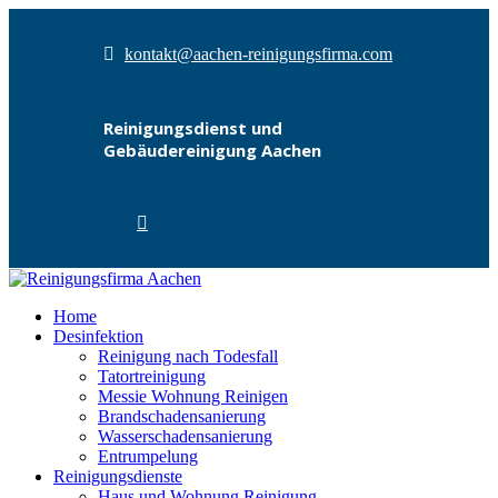
kontakt@aachen-reinigungsfirma.com
Reinigungsdienst und
Gebäudereinigung Aachen
Home
Desinfektion
Reinigung nach Todesfall
Tatortreinigung
Messie Wohnung Reinigen
Brandschadensanierung
Wasserschadensanierung
Entrumpelung
Reinigungsdienste
Haus und Wohnung Reinigung