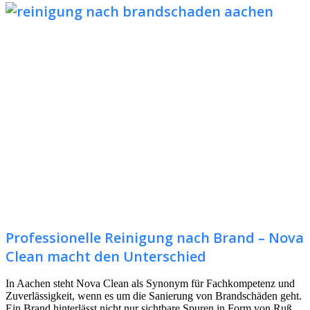
Professionelle Reinigung nach Brand – Nova
Clean macht den Unterschied
In Aachen steht Nova Clean als Synonym für Fachkompetenz und
Zuverlässigkeit, wenn es um die Sanierung von Brandschäden geht.
Ein Brand hinterlässt nicht nur sichtbare Spuren in Form von Ruß